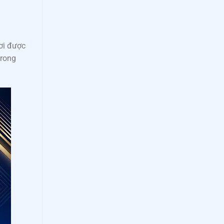
hơi được
trong