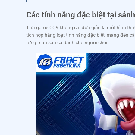
Các tính năng đặc biệt tại sả
Tựa game CQ9 không chỉ đơn giản là một hình thức 
tích hợp hàng loạt tính năng đặc biệt, mang đến c
từng màn săn cá dành cho người chơi.