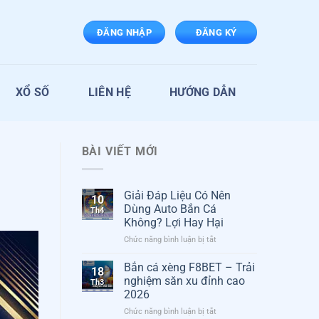
ĐĂNG NHẬP
ĐĂNG KÝ
XỔ SỐ
LIÊN HỆ
HƯỚNG DẪN
BÀI VIẾT MỚI
Giải Đáp Liệu Có Nên
10
Dùng Auto Bắn Cá
Th4
Không? Lợi Hay Hại
Chức năng bình luận bị tắt
ở
Giải
Đáp
Bắn cá xèng F8BET – Trải
18
Liệu
nghiệm săn xu đỉnh cao
Th3
Có
2026
Nên
Chức năng bình luận bị tắt
ở
Dùng