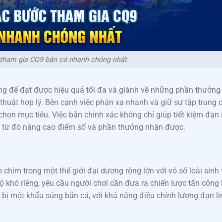
c tham gia CQ9 bắn cá nhanh chóng nhất
hưng để đạt được hiệu quả tối đa và giành về những phần thưởng
huật hợp lý. Bên cạnh việc phản xạ nhanh và giữ sự tập trung 
 chọn mục tiêu. Việc bắn chính xác không chỉ giúp tiết kiệm đạ
ao, từ đó nâng cao điểm số và phần thưởng nhận được.
chìm trong một thế giới đại dương rộng lớn với vô số loài sinh 
 khó riêng, yêu cầu người chơi cần đưa ra chiến lược tấn công 
 bị một khẩu súng bắn cá, với khả năng điều chỉnh lượng đạn li