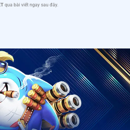
ET
qua bài viết ngay sau đây.