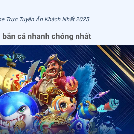
me Trực Tuyến Ăn Khách Nhất 2025
9 bắn cá nhanh chóng nhất