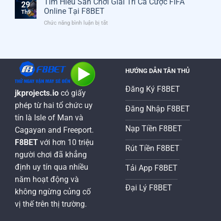
Tìm Hiểu Sân Chơi Giải Trí Cá Cược FIFA
Săn
2026
29
thần
boss
Online Tại F8BET
Th9
tài
rùa
Chức năng bình luận bị tắt
ở
F8BET
xanh
Tìm
–
nhận
Hiểu
Trải
thưởng
Sân
nghiệm
khủng
Chơi
săn
Giải
thưởng
HƯỚNG DẪN TÂN THỦ
Trí
đỉnh
Cá
cao
Đăng Ký F8BET
Cược
jkprojects.io
có giấy
2026
FIFA
phép từ hai tổ chức uy
Online
Đăng Nhập F8BET
Tại
tín là Isle of Man và
F8BET
Nạp Tiền F8BET
Cagayan and Freeport.
F8BET
với hơn 10 triệu
Rút Tiền F8BET
người chơi đã khẳng
định uy tín qua nhiều
Tải App F8BET
năm hoạt động và
Đại Lý F8BET
không ngừng củng cố
vị thế trên thị trường.