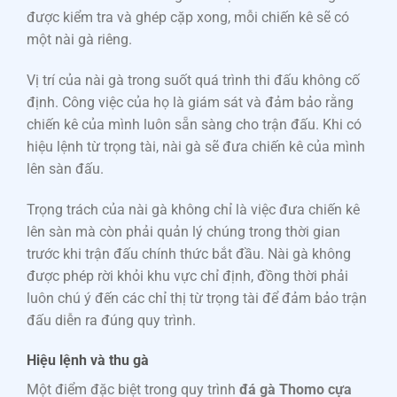
được kiểm tra và ghép cặp xong, mỗi chiến kê sẽ có
một nài gà riêng.
Vị trí của nài gà trong suốt quá trình thi đấu không cố
định. Công việc của họ là giám sát và đảm bảo rằng
chiến kê của mình luôn sẵn sàng cho trận đấu. Khi có
hiệu lệnh từ trọng tài, nài gà sẽ đưa chiến kê của mình
lên sàn đấu.
Trọng trách của nài gà không chỉ là việc đưa chiến kê
lên sàn mà còn phải quản lý chúng trong thời gian
trước khi trận đấu chính thức bắt đầu. Nài gà không
được phép rời khỏi khu vực chỉ định, đồng thời phải
luôn chú ý đến các chỉ thị từ trọng tài để đảm bảo trận
đấu diễn ra đúng quy trình.
Hiệu lệnh và thu gà
Một điểm đặc biệt trong quy trình
đá gà Thomo cựa