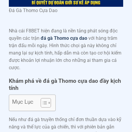
Đá Gà Thomo Cựa Dao
Nhà cái F8BET hiện đang là nền tảng phát sóng độc
quyền các trận
đá gà Thomo cựa dao
với hàng trăm
trận đấu mỗi ngày. Hình thức chọi gà này không chỉ
mang lại sự kịch tính, hấp dẫn mà còn tạo cơ hội kiếm
được khoản lợi nhuận lớn cho những ai tham gia cá
cược.
Khám phá về đá gà Thomo cựa dao đầy kịch
tính
Mục Lục
Nếu như đá gà truyền thống chỉ đơn thuần dựa vào kỹ
năng và thể lực của gà chiến, thì với phiên bản gắn