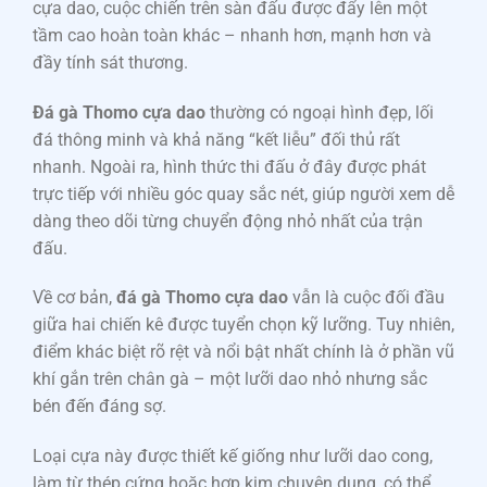
cựa dao, cuộc chiến trên sàn đấu được đẩy lên một
tầm cao hoàn toàn khác – nhanh hơn, mạnh hơn và
đầy tính sát thương.
Đá gà Thomo cựa dao
thường có ngoại hình đẹp, lối
đá thông minh và khả năng “kết liễu” đối thủ rất
nhanh. Ngoài ra, hình thức thi đấu ở đây được phát
trực tiếp với nhiều góc quay sắc nét, giúp người xem dễ
dàng theo dõi từng chuyển động nhỏ nhất của trận
đấu.
Về cơ bản,
đá gà Thomo cựa dao
vẫn là cuộc đối đầu
giữa hai chiến kê được tuyển chọn kỹ lưỡng. Tuy nhiên,
điểm khác biệt rõ rệt và nổi bật nhất chính là ở phần vũ
khí gắn trên chân gà – một lưỡi dao nhỏ nhưng sắc
bén đến đáng sợ.
Loại cựa này được thiết kế giống như lưỡi dao cong,
làm từ thép cứng hoặc hợp kim chuyên dụng, có thể