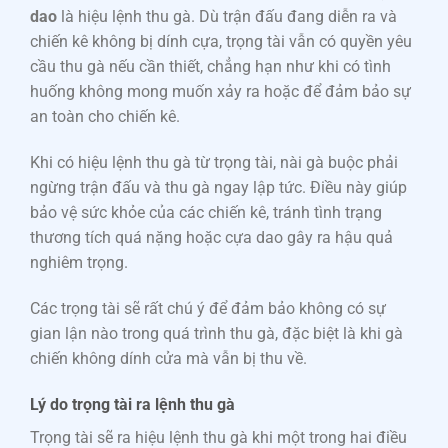
dao
là hiệu lệnh thu gà. Dù trận đấu đang diễn ra và
chiến kê không bị dính cựa, trọng tài vẫn có quyền yêu
cầu thu gà nếu cần thiết, chẳng hạn như khi có tình
huống không mong muốn xảy ra hoặc để đảm bảo sự
an toàn cho chiến kê.
Khi có hiệu lệnh thu gà từ trọng tài, nài gà buộc phải
ngừng trận đấu và thu gà ngay lập tức. Điều này giúp
bảo vệ sức khỏe của các chiến kê, tránh tình trạng
thương tích quá nặng hoặc cựa dao gây ra hậu quả
nghiêm trọng.
Các trọng tài sẽ rất chú ý để đảm bảo không có sự
gian lận nào trong quá trình thu gà, đặc biệt là khi gà
chiến không dính cửa mà vẫn bị thu về.
Lý do trọng tài ra lệnh thu gà
Trọng tài sẽ ra hiệu lệnh thu gà khi một trong hai điều