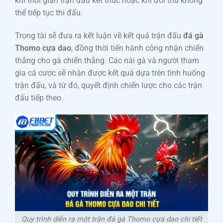
khi thời gian trận đấu kết thúc hoặc khi đối thủ không
thể tiếp tục thi đấu.
Trọng tài sẽ đưa ra kết luận về kết quả trận đấu
đá gà
Thomo cựa dao
, đồng thời tiến hành công nhận chiến
thắng cho gà chiến thắng. Các nài gà và người tham
gia cá cược sẽ nhận được kết quả dựa trên tình huống
trận đấu, và từ đó, quyết định chiến lược cho các trận
đấu tiếp theo.
Quy trình diễn ra một trận đá gà Thomo cựa dao chi tiết