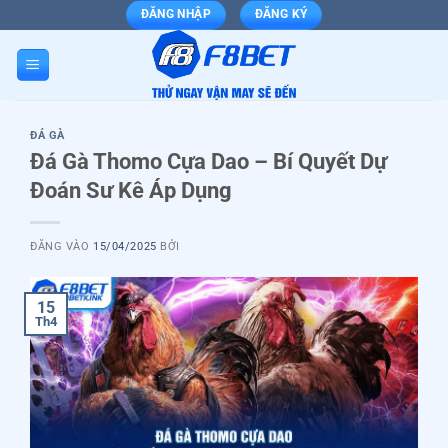
Bỏ
ĐĂNG NHẬP
ĐĂNG KÝ
qua
nội
dung
ĐÁ GÀ
Đá Gà Thomo Cựa Dao – Bí Quyết Dự
Đoán Sư Kê Áp Dụng
ĐĂNG VÀO
15/04/2025
BỞI
15
Th4