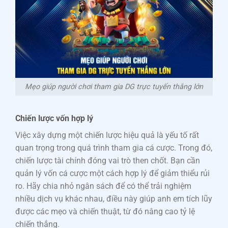
Mẹo giúp người chơi tham gia DG trực tuyến thắng lớn
Chiến lược vốn hợp lý
Việc xây dựng một chiến lược hiệu quả là yếu tố rất
quan trọng trong quá trình tham gia cá cược. Trong đó,
chiến lược tài chính đóng vai trò then chốt. Bạn cần
quản lý vốn cá cược một cách hợp lý để giảm thiểu rủi
ro. Hãy chia nhỏ ngân sách để có thể trải nghiệm
nhiều dịch vụ khác nhau, điều này giúp anh em tích lũy
được các mẹo và chiến thuật, từ đó nâng cao tỷ lệ
chiến thắng.