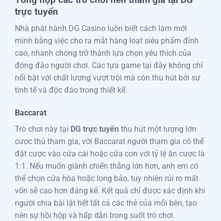
trực tuyến
Nhà phát hành DG Casino luôn biết cách làm mới
mình bằng việc cho ra mắt hàng loạt siêu phẩm đỉnh
cao, nhanh chóng trở thành lựa chọn yêu thích của
đông đảo người chơi. Các tựa game tại đây không chỉ
nổi bật với chất lượng vượt trội mà còn thu hút bởi sự
tinh tế và độc đáo trong thiết kế.
Baccarat
Trò chơi này tại
DG trực tuyến
thu hút một lượng lớn
cược thủ tham gia, với Baccarat người tham gia có thể
đặt cược vào cửa cái hoặc cửa con với tỷ lệ ăn cược là
1:1. Nếu muốn giành chiến thắng lớn hơn, anh em có
thể chọn cửa hòa hoặc long bảo, tuy nhiên rủi ro mất
vốn sẽ cao hơn đáng kể. Kết quả chỉ được xác định khi
người chia bài lật hết tất cả các thẻ của mỗi bên, tạo
nên sự hồi hộp và hấp dẫn trong suốt trò chơi.