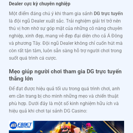
Dealer cực kỳ chuyên nghiệp
Một điểm đáng chú ý khi tham gia sảnh
DG trực tuyến
là đội ngũ Dealer xuất sắc. Trải nghiệm giải trí trở nên
thú vị hơn nhờ sự góp mặt của những cô nàng chuyên
nghiệp, xinh đẹp, mang vẻ đẹp đại diện cho cả Á Đông
và phương Tây. Đội ngũ Dealer không chỉ cuốn hút mà
còn rất tận tâm, luôn sẵn sàng hỗ trợ người chơi trong
suốt quá trình cá cược.
Mẹo giúp người chơi tham gia DG trực tuyến
thắng lớn
Để đạt được hiệu quả tối ưu trong quá trình chơi, anh
em cần trang bị cho mình những mẹo và chiến thuật
phù hợp. Dưới đây là một số kinh nghiệm hữu ích và
hiệu quả khi chơi tại sảnh DG Casino: