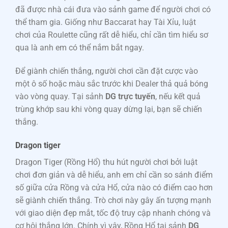
đã được nhà cái đưa vào sảnh game để người chơi có
thể tham gia. Giống như Baccarat hay Tài Xỉu, luật
chơi của Roulette cũng rất dễ hiểu, chỉ cần tìm hiểu sơ
qua là anh em có thể nắm bắt ngay.
Để giành chiến thắng, người chơi cần đặt cược vào
một ô số hoặc màu sắc trước khi Dealer thả quả bóng
vào vòng quay. Tại sảnh
DG trực tuyến
, nếu kết quả
trùng khớp sau khi vòng quay dừng lại, bạn sẽ chiến
thắng.
Dragon tiger
Dragon Tiger (Rồng Hổ) thu hút người chơi bởi luật
chơi đơn giản và dễ hiểu, anh em chỉ cần so sánh điểm
số giữa cửa Rồng và cửa Hổ, cửa nào có điểm cao hơn
sẽ giành chiến thắng. Trò chơi này gây ấn tượng mạnh
với giao diện đẹp mắt, tốc độ truy cập nhanh chóng và
cơ hội thắng lớn. Chính vì vậy, Rồng Hổ tại sảnh
DG