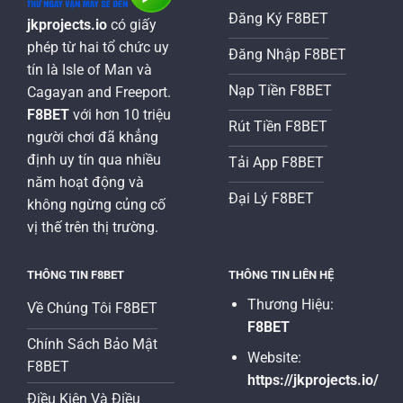
Cá
cao
Đăng Ký F8BET
Cược
jkprojects.io
có giấy
2026
FIFA
phép từ hai tổ chức uy
Online
Đăng Nhập F8BET
Tại
tín là Isle of Man và
F8BET
Nạp Tiền F8BET
Cagayan and Freeport.
F8BET
với hơn 10 triệu
Rút Tiền F8BET
người chơi đã khẳng
định uy tín qua nhiều
Tải App F8BET
năm hoạt động và
Đại Lý F8BET
không ngừng củng cố
vị thế trên thị trường.
THÔNG TIN F8BET
THÔNG TIN LIÊN HỆ
Thương Hiệu:
Về Chúng Tôi F8BET
F8BET
Chính Sách Bảo Mật
Website:
F8BET
https://jkprojects.io/
Điều Kiện Và Điều