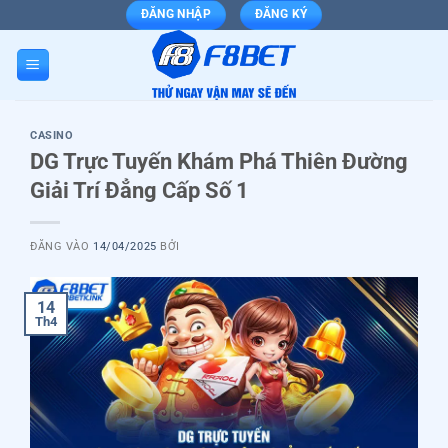
Bỏ
ĐĂNG NHẬP
ĐĂNG KÝ
qua
nội
dung
CASINO
DG Trực Tuyến Khám Phá Thiên Đường
Giải Trí Đẳng Cấp Số 1
ĐĂNG VÀO
14/04/2025
BỞI
14
Th4