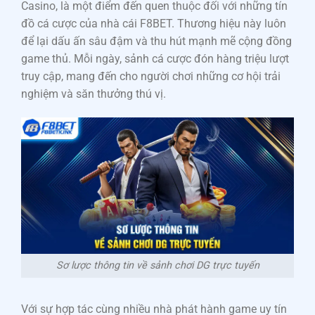
Casino, là một điểm đến quen thuộc đối với những tín
đồ cá cược của nhà cái F8BET. Thương hiệu này luôn
để lại dấu ấn sâu đậm và thu hút mạnh mẽ cộng đồng
game thủ. Mỗi ngày, sảnh cá cược đón hàng triệu lượt
truy cập, mang đến cho người chơi những cơ hội trải
nghiệm và săn thưởng thú vị.
Sơ lược thông tin về sảnh chơi DG trực tuyến
Với sự hợp tác cùng nhiều nhà phát hành game uy tín