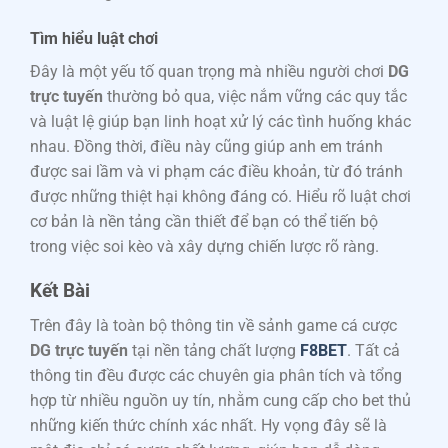
Tìm hiểu luật chơi
Đây là một yếu tố quan trọng mà nhiều người chơi
DG
trực tuyến
thường bỏ qua, việc nắm vững các quy tắc
và luật lệ giúp bạn linh hoạt xử lý các tình huống khác
nhau. Đồng thời, điều này cũng giúp anh em tránh
được sai lầm và vi phạm các điều khoản, từ đó tránh
được những thiệt hại không đáng có. Hiểu rõ luật chơi
cơ bản là nền tảng cần thiết để bạn có thể tiến bộ
trong việc soi kèo và xây dựng chiến lược rõ ràng.
Kết Bài
Trên đây là toàn bộ thông tin về sảnh game cá cược
DG trực tuyến
tại nền tảng chất lượng
F8BET
. Tất cả
thông tin đều được các chuyên gia phân tích và tổng
hợp từ nhiều nguồn uy tín, nhằm cung cấp cho bet thủ
những kiến thức chính xác nhất. Hy vọng đây sẽ là