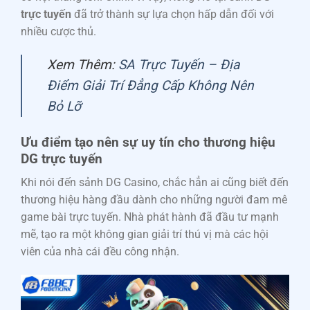
trực tuyến
đã trở thành sự lựa chọn hấp dẫn đối với
nhiều cược thủ.
Xem Thêm:
SA Trực Tuyến – Địa
Điểm Giải Trí Đẳng Cấp Không Nên
Bỏ Lỡ
Ưu điểm tạo nên sự uy tín cho thương hiệu
DG trực tuyến
Khi nói đến sảnh DG Casino, chắc hẳn ai cũng biết đến
thương hiệu hàng đầu dành cho những người đam mê
game bài trực tuyến. Nhà phát hành đã đầu tư mạnh
mẽ, tạo ra một không gian giải trí thú vị mà các hội
viên của nhà cái đều công nhận.