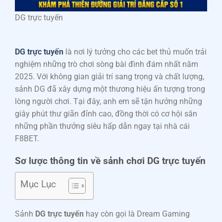
DG trực tuyến
DG trực tuyến
là nơi lý tưởng cho các bet thủ muốn trải
nghiệm những trò chơi sòng bài đình đám nhất năm
2025. Với không gian giải trí sang trọng và chất lượng,
sảnh DG đã xây dựng một thương hiệu ấn tượng trong
lòng người chơi. Tại đây, anh em sẽ tận hưởng những
giây phút thư giãn đỉnh cao, đồng thời có cơ hội săn
những phần thưởng siêu hấp dẫn ngay tại nhà cái
F8BET.
Sơ lược thông tin về sảnh chơi DG trực tuyến
Mục Lục
Sảnh
DG trực tuyến
hay còn gọi là Dream Gaming