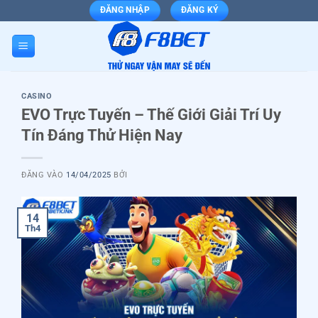
Bỏ
ĐĂNG NHẬP
ĐĂNG KÝ
qua
nội
dung
CASINO
EVO Trực Tuyến – Thế Giới Giải Trí Uy
Tín Đáng Thử Hiện Nay
ĐĂNG VÀO
14/04/2025
BỞI
14
Th4