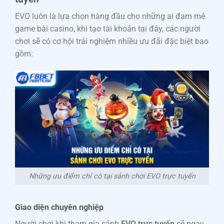
EVO luôn là lựa chọn hàng đầu cho những ai đam mê
game bài casino, khi tạo tài khoản tại đây, các người
chơi sẽ có cơ hội trải nghiệm nhiều ưu đãi đặc biệt bao
gồm:
Những ưu điểm chỉ có tại sảnh chơi EVO trực tuyến
Giao diện chuyên nghiệp
Người chơi khi tham gia sảnh
EVO trực tuyến
sẽ ngay