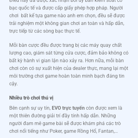
Điều này đã được xác nhận bởi ủy ban kiểm soát cờ
bạc quốc tế và được cấp giấy phép hợp pháp. Người
chơi bất kể tựa game nào anh em chọn, đều sẽ được
trải nghiệm một không gian chơi an toàn và hấp dẫn,
trực tiếp từ các sòng bạc thực tế.
Mỗi bàn cược đều được trang bị các máy quay chất
lượng cao, giám sát từng cửa cược, đảm bảo không có
bất kỳ hành vi gian lận nào xảy ra. Hơn nữa, mỗi bàn
chơi còn có sự xuất hiện của dealer thực, mang lại một
môi trường chơi game hoàn toàn minh bạch đáng tin
cậy.
Nhiều trò chơi thú vị
Bên cạnh sự uy tín,
EVO trực tuyến
còn được xem là
một thiên đường giải trí đầy tính hấp dẫn. Những
người đam mê game bài sẽ được khám phá các trò
chơi nổi tiếng như Poker, game Rồng Hổ, Fantan,…