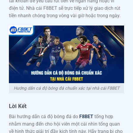
tài khoản để yêu cầu rút tiền về ngân hàng hoặc ví
điện tử. Nhà cái F8BET sẽ trực tiếp xử lý giao dịch rút
tiền nhanh chóng trong vòng vài giờ hoặc trong ngày.
Hướng dẫn cá độ bóng đá chuẩn xác tại nhà cái F8BET
Lời Kết
Bài hướng dẫn cá độ bóng đá do
F8BET
tổng hợp
nhằm mang đến cho hội viên một cái nhìn tổng quan
về hình thức giải trí đầy kịch tính này. Hãy trang bị cho