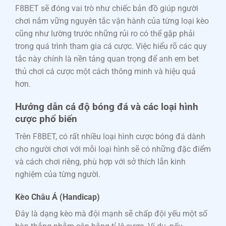
F8BET sẽ đóng vai trò như chiếc bản đồ giúp người
chơi nắm vững nguyên tắc vận hành của từng loại kèo
cũng như lường trước những rủi ro có thể gặp phải
trong quá trình tham gia cá cược. Việc hiểu rõ các quy
tắc này chính là nền tảng quan trọng để anh em bet
thủ chơi cá cược một cách thông minh và hiệu quả
hơn.
Hướng dẫn cá độ bóng đá và các loại hình
cược phổ biến
Trên F8BET, có rất nhiều loại hình cược bóng đá dành
cho người chơi với mỗi loại hình sẽ có những đặc điểm
và cách chơi riêng, phù hợp với sở thích lẫn kinh
nghiệm của từng người.
Kèo Châu Á (Handicap)
Đây là dạng kèo mà đội mạnh sẽ chấp đội yếu một số