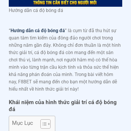
Hướng dẫn cá độ bóng đá
“
Hướng dẫn cá độ bóng đá
” là cụm từ đã thu hút sự
quan tâm tìm kiếm của đông đảo người chơi trong
những năm gần đây. Không chỉ đơn thuần là một hình
thức giải trí, cá độ bóng đá còn mang đến một sân
chơi thú vị, lành mạnh, nơi người hâm mộ có thể hòa
mình vào từng trận cầu kịch tính và thỏa sức thể hiện
khả năng phán đoán của mình. Trong bài viết hôm
nay, F8BET sẽ mang đến cho bạn một hướng dẫn dễ
hiểu nhất về hình thức giải trí này!
Khái niệm của hình thức giải trí cá độ bóng
đá
Mục Lục