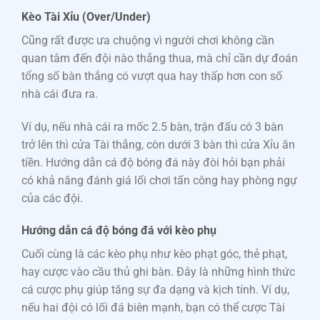
Kèo Tài Xỉu (Over/Under)
Cũng rất được ưa chuộng vì người chơi không cần
quan tâm đến đội nào thắng thua, mà chỉ cần dự đoán
tổng số bàn thắng có vượt qua hay thấp hơn con số
nhà cái đưa ra.
Ví dụ, nếu nhà cái ra mốc 2.5 bàn, trận đấu có 3 bàn
trở lên thì cửa Tài thắng, còn dưới 3 bàn thì cửa Xỉu ăn
tiền. Hướng dẫn cá độ bóng đá này đòi hỏi bạn phải
có khả năng đánh giá lối chơi tấn công hay phòng ngự
của các đội.
Hướng dẫn cá độ bóng đá với kèo phụ
Cuối cùng là các kèo phụ như kèo phạt góc, thẻ phạt,
hay cược vào cầu thủ ghi bàn. Đây là những hình thức
cá cược phụ giúp tăng sự đa dạng và kịch tính. Ví dụ,
nếu hai đội có lối đá biên mạnh, bạn có thể cược Tài