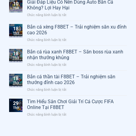
Giải Đáp Liệu Có Nên Dùng Auto Bắn Cá
10
Không? Lợi Hay Hại
Th4
Chức năng bình luận bị tắt
ở
Giải
Đáp
Bắn cá xèng F8BET – Trải nghiệm săn xu đỉnh
18
Liệu
cao 2026
Th3
Có
Chức năng bình luận bị tắt
ở
Nên
Bắn
Dùng
cá
Bắn cá rùa xanh F8BET – Săn boss rùa xanh
Auto
18
xèng
Bắn
nhận thưởng khủng
Th3
F8BET
Cá
Chức năng bình luận bị tắt
ở
–
Không?
Bắn
Trải
Lợi
cá
Bắn cá thần tài F8BET – Trải nghiệm săn
nghiệm
Hay
18
rùa
săn
thưởng đỉnh cao 2026
Hại
Th3
xanh
xu
Chức năng bình luận bị tắt
ở
F8BET
đỉnh
Bắn
–
cao
cá
Tìm Hiểu Sân Chơi Giải Trí Cá Cược FIFA
Săn
2026
29
thần
boss
Online Tại F8BET
Th9
tài
rùa
Chức năng bình luận bị tắt
ở
F8BET
xanh
Tìm
–
nhận
Hiểu
Trải
thưởng
Sân
nghiệm
khủng
Chơi