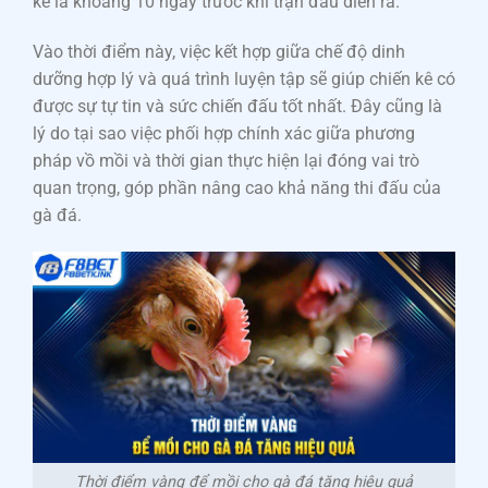
kê là khoảng 10 ngày trước khi trận đấu diễn ra.
Vào thời điểm này, việc kết hợp giữa chế độ dinh
dưỡng hợp lý và quá trình luyện tập sẽ giúp chiến kê có
được sự tự tin và sức chiến đấu tốt nhất. Đây cũng là
lý do tại sao việc phối hợp chính xác giữa phương
pháp vồ mồi và thời gian thực hiện lại đóng vai trò
quan trọng, góp phần nâng cao khả năng thi đấu của
gà đá.
Thời điểm vàng để mồi cho gà đá tăng hiệu quả