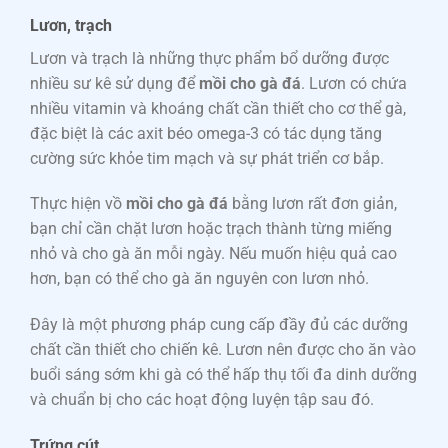
Lươn, trạch
Lươn và trạch là những thực phẩm bổ dưỡng được
nhiều sư kê sử dụng để
mồi cho gà đá
. Lươn có chứa
nhiều vitamin và khoáng chất cần thiết cho cơ thể gà,
đặc biệt là các axit béo omega-3 có tác dụng tăng
cường sức khỏe tim mạch và sự phát triển cơ bắp.
Thực hiện vồ
mồi cho gà đá
bằng lươn rất đơn giản,
bạn chỉ cần chặt lươn hoặc trạch thành từng miếng
nhỏ và cho gà ăn mỗi ngày. Nếu muốn hiệu quả cao
hơn, bạn có thể cho gà ăn nguyên con lươn nhỏ.
Đây là một phương pháp cung cấp đầy đủ các dưỡng
chất cần thiết cho chiến kê. Lươn nên được cho ăn vào
buổi sáng sớm khi gà có thể hấp thụ tối đa dinh dưỡng
và chuẩn bị cho các hoạt động luyện tập sau đó.
Trứng cút