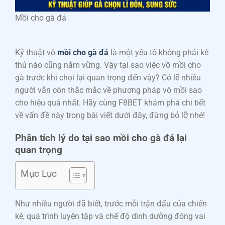
Mồi cho gà đá
Kỹ thuật vô
mồi cho gà đá
là một yếu tố không phải kê
thủ nào cũng nắm vững. Vậy tại sao việc vồ mồi cho
gà trước khi chọi lại quan trọng đến vậy? Có lẽ nhiều
người vẫn còn thắc mắc về phương pháp vô mồi sao
cho hiệu quả nhất. Hãy cùng F8BET khám phá chi tiết
về vấn đề này trong bài viết dưới đây, đừng bỏ lỡ nhé!
Phân tích lý do tại sao mồi cho gà đá lại
quan trọng
Mục Lục
Như nhiều người đã biết, trước mỗi trận đấu của chiến
kê, quá trình luyện tập và chế độ dinh dưỡng đóng vai