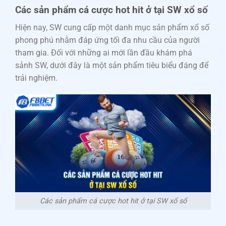
Các sản phẩm cá cược hot hit ở tại SW xổ số
Hiện nay, SW cung cấp một danh mục sản phẩm xổ số
phong phú nhằm đáp ứng tối đa nhu cầu của người
tham gia. Đối với những ai mới lần đầu khám phá
sảnh SW, dưới đây là một sản phẩm tiêu biểu đáng để
trải nghiệm.
Các sản phẩm cá cược hot hit ở tại SW xổ số