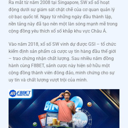
Ra mắt từ năm 2008 tại Singapore, SW xổ số hoạt
động dưới sự giám sát chặt chẽ của cơ quan quản lý
cờ bạc quốc tế. Ngay từ những ngày đầu thành lập,
nền tảng này đã tạo nên một làn sóng mạnh mẽ trong
cộng đồng yêu thích xổ số khắp khu vực Châu Á.
Vào năm 2018, xổ số SW vinh dự được GSI – tổ chức
kiểm định sản phẩm cá cược uy tín hàng đầu thế giới
– trao chứng nhận chất lượng. Sau nhiều năm đồng
hành cùng F8BET, sảnh cược này hiện sở hữu một
cộng đồng thành viên đông đảo, minh chứng cho sự
uy tín và chất lượng vượt trội của mình.