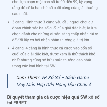
chơi lựa chọn một con số từ 00 đến 99, kỳ vọng
rằng đó sẽ là hai chữ số cuối cùng của giải thưởng
cao nhất.
3 càng: Hình thức 3 càng yêu cầu người chơi dự
đoán chính xác ba số cuối của giải đặc biệt, là lựa
chọn dành cho những ai sẵn sàng chấp nhận rủi ro
để đổi lấy cơ hội nhận phần thưởng giá trị lớn.
4 càng: 4 càng là hình thức cá cược vào bốn số
cuối của giải đặc biệt, được xem là thử thách khó
nhất nhưng cũng sở hữu mức thưởng cao nhất
trong các loại hình tại SW.
Xem Thêm:
VR Xổ Số – Sảnh Game
May Mắn Hấp Dẫn Hàng Đầu Châu Á
Bí quyết tham gia cá cược hiệu quả SW xổ số
tại F8BET