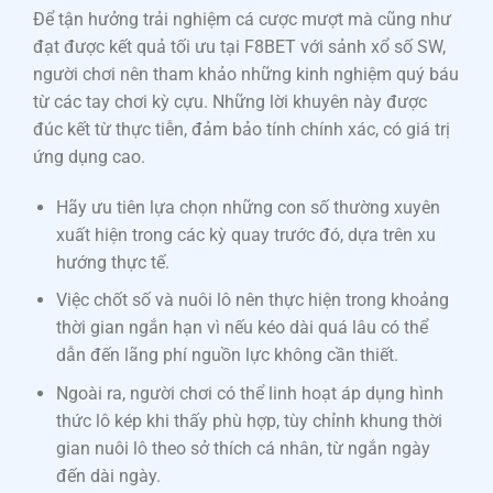
Để tận hưởng trải nghiệm cá cược mượt mà cũng như
đạt được kết quả tối ưu tại F8BET với sảnh xổ số SW,
người chơi nên tham khảo những kinh nghiệm quý báu
từ các tay chơi kỳ cựu. Những lời khuyên này được
đúc kết từ thực tiễn, đảm bảo tính chính xác, có giá trị
ứng dụng cao.
Hãy ưu tiên lựa chọn những con số thường xuyên
xuất hiện trong các kỳ quay trước đó, dựa trên xu
hướng thực tế.
Việc chốt số và nuôi lô nên thực hiện trong khoảng
thời gian ngắn hạn vì nếu kéo dài quá lâu có thể
dẫn đến lãng phí nguồn lực không cần thiết.
Ngoài ra, người chơi có thể linh hoạt áp dụng hình
thức lô kép khi thấy phù hợp, tùy chỉnh khung thời
gian nuôi lô theo sở thích cá nhân, từ ngắn ngày
đến dài ngày.