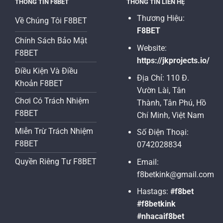
THÔNG TIN F8BET
THÔNG TIN LIÊN HỆ
Thương Hiệu:
Về Chúng Tôi F8BET
F8BET
Chính Sách Bảo Mật
Website:
F8BET
https://jkprojects.io/
Điều Kiện Và Điều
Địa Chỉ: 110 Đ.
Khoản F8BET
Vườn Lài, Tân
Chơi Có Trách Nhiệm
Thành, Tân Phú, Hồ
F8BET
Chí Minh, Việt Nam
Miễn Trừ Trách Nhiệm
Số Điện Thoại:
F8BET
0742028834
Quyền Riêng Tư F8BET
Email:
f8betkink@gmail.com
Hastags:
#f8bet
#f8betkink
#nhacaif8bet