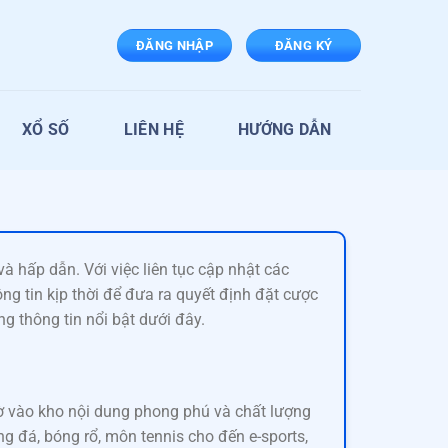
ĐĂNG NHẬP
ĐĂNG KÝ
XỔ SỐ
LIÊN HỆ
HƯỚNG DẪN
 hấp dẫn. Với việc liên tục cập nhật các
g tin kịp thời để đưa ra quyết định đặt cược
ng thông tin nổi bật dưới đây.
hờ vào kho nội dung phong phú và chất lượng
g đá, bóng rổ, môn tennis cho đến e-sports,