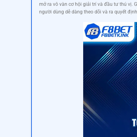
mở ra vô vàn cơ hội giải trí và đầu tư thú vị. 
người dùng dễ dàng theo dõi và ra quyết địn