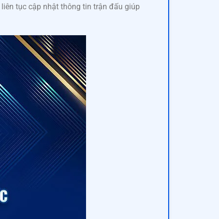
i liên tục cập nhật thông tin trận đấu giúp