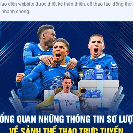
Giao diện website được thiết kế thân thiện, dễ thao tác, đồng thờ
h nhanh chóng.