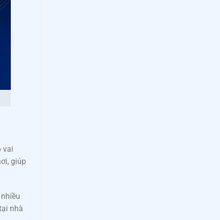
 vai
ơi, giúp
 nhiều
tại nhà