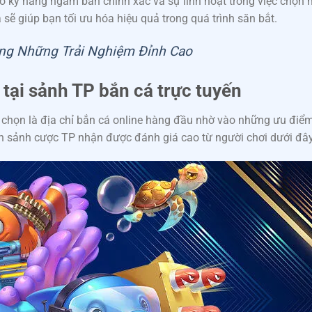
có kỹ năng ngắm bắn chính xác và sự linh hoạt trong việc chọn
á sẽ giúp bạn tối ưu hóa hiệu quả trong quá trình săn bắt.
ng Những Trải Nghiệm Đỉnh Cao
 tại sảnh TP bắn cá trực tuyến
 chọn là địa chỉ bắn cá online hàng đầu nhờ vào những ưu điểm
n sảnh cược TP nhận được đánh giá cao từ người chơi dưới đây