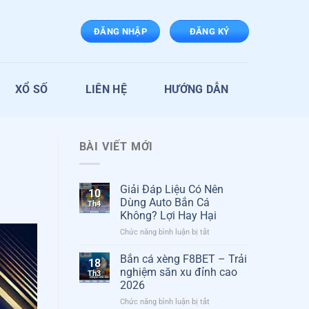
ĐĂNG NHẬP
ĐĂNG KÝ
XỔ SỐ
LIÊN HỆ
HƯỚNG DẪN
BÀI VIẾT MỚI
Giải Đáp Liệu Có Nên
10
Dùng Auto Bắn Cá
Th4
Không? Lợi Hay Hại
Chức năng bình luận bị tắt
ở
Giải
Đáp
Bắn cá xèng F8BET – Trải
18
Liệu
nghiệm săn xu đỉnh cao
Th3
Có
2026
Nên
Chức năng bình luận bị tắt
ở
Dùng