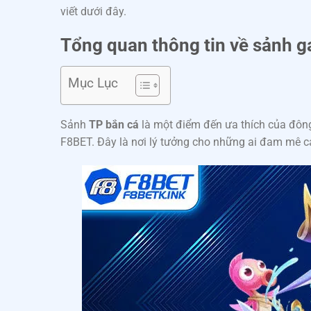
viết dưới đây.
Tổng quan thông tin về sảnh 
Mục Lục
Sảnh
TP bắn cá
là một điểm đến ưa thích của đông
F8BET. Đây là nơi lý tưởng cho những ai đam mê cá 