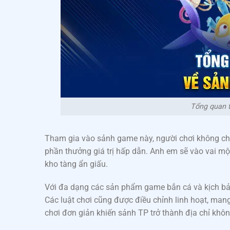
Tổng quan 
Tham gia vào sảnh game này, người chơi không chỉ 
phần thưởng giá trị hấp dẫn. Anh em sẽ vào vai m
kho tàng ẩn giấu.
Với đa dạng các sản phẩm game bắn cá và kịch bản
Các luật chơi cũng được điều chỉnh linh hoạt, man
chơi đơn giản khiến sảnh TP trở thành địa chỉ khôn