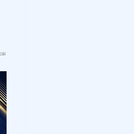
Online
Tại
F8BET
cái