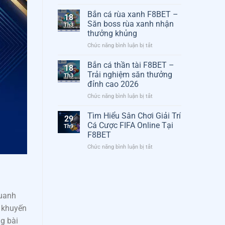
Bắn
Auto
cá
Bắn
Bắn cá rùa xanh F8BET –
18
xèng
Cá
Săn boss rùa xanh nhận
Th3
F8BET
Không?
thưởng khủng
–
Lợi
Chức năng bình luận bị tắt
ở
Trải
Hay
Bắn
nghiệm
Hại
cá
săn
Bắn cá thần tài F8BET –
18
rùa
xu
Trải nghiệm săn thưởng
Th3
xanh
đỉnh
đỉnh cao 2026
F8BET
cao
Chức năng bình luận bị tắt
ở
–
2026
Bắn
Săn
cá
boss
Tìm Hiểu Sân Chơi Giải Trí
29
thần
rùa
Cá Cược FIFA Online Tại
Th9
tài
xanh
F8BET
F8BET
nhận
Chức năng bình luận bị tắt
ở
–
thưởng
Tìm
Trải
khủng
Hiểu
nghiệm
Sân
săn
Chơi
thưởng
Giải
đỉnh
quanh
Trí
cao
Cá
h khuyến
2026
Cược
g bài
FIFA