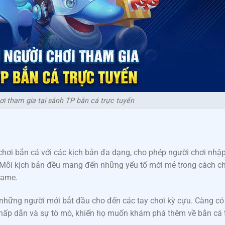
hơi tham gia tại sảnh TP bắn cá trực tuyến
chơi bắn cá với các kịch bản đa dạng, cho phép người chơi nhập
 Mỗi kịch bản đều mang đến những yếu tố mới mẻ trong cách ch
game.
ừ những người mới bắt đầu cho đến các tay chơi kỳ cựu. Càng có
hấp dẫn và sự tò mò, khiến họ muốn khám phá thêm về bắn cá 