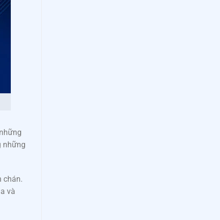
 những
g những
m chán.
ia và